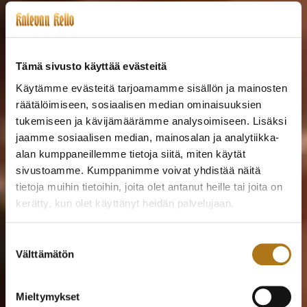
Tämä sivusto käyttää evästeitä
Käytämme evästeitä tarjoamamme sisällön ja mainosten
räätälöimiseen, sosiaalisen median ominaisuuksien
tukemiseen ja kävijämäärämme analysoimiseen. Lisäksi
jaamme sosiaalisen median, mainosalan ja analytiikka-
alan kumppaneillemme tietoja siitä, miten käytät
sivustoamme. Kumppanimme voivat yhdistää näitä
tietoja muihin tietoihin, joita olet antanut heille tai joita on
kerätty, kun olet käyttänyt heidän palvelujaan.
Tietosuojaseloste >
Suostumuksen
Välttämätön
valinta
Mieltymykset