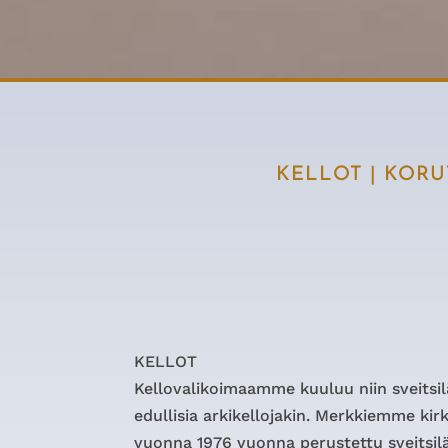
KELLOT
|
KORU
KELLOT
Kellovalikoimaamme kuuluu niin sveitsilä
edullisia arkikellojakin. Merkkiemme ki
vuonna 1976 vuonna perustettu sveitsil