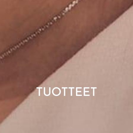
TUOTTEET