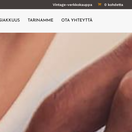
Vintage-verkkokauppa
0 kohdetta
SIAKKUUS
TARINAMME
OTA YHTEYTTÄ