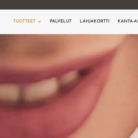
TUOTTEET
PALVELUT
LAHJAKORTTI
KANTA-A