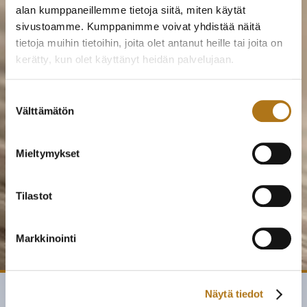
alan kumppaneillemme tietoja siitä, miten käytät
sivustoamme. Kumppanimme voivat yhdistää näitä
tietoja muihin tietoihin, joita olet antanut heille tai joita on
kerätty, kun olet käyttänyt heidän palvelujaan.
Tietosuojaseloste >
Suostumuksen
Välttämätön
valinta
Mieltymykset
Tilastot
Markkinointi
Näytä tiedot