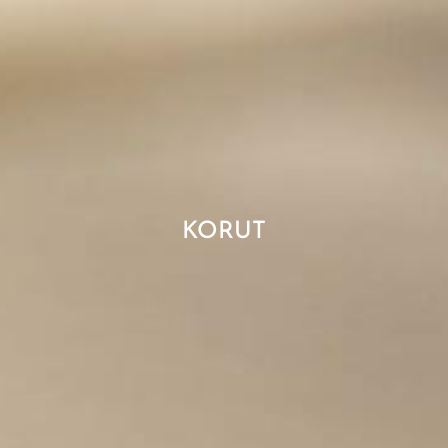
KORUT