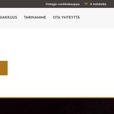
Vintage-verkkokauppa
0 kohdetta
SIAKKUUS
TARINAMME
OTA YHTEYTTÄ