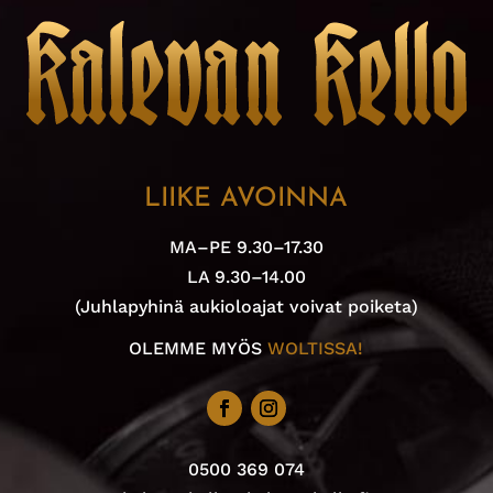
LIIKE AVOINNA
MA–PE 9.30–17.30
LA 9.30–14.00
(Juhlapyhinä aukioloajat voivat poiketa)
OLEMME MYÖS
WOLTISSA!
0500 369 074