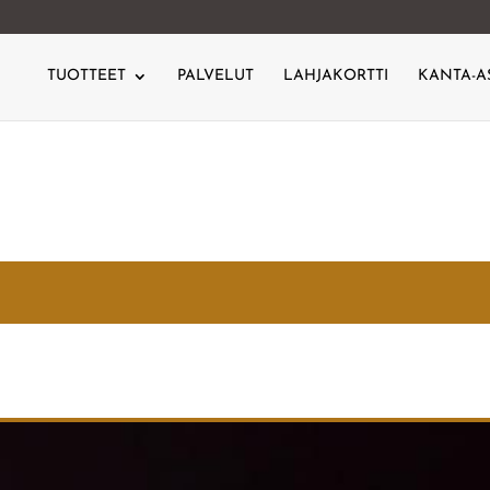
TUOTTEET
PALVELUT
LAHJAKORTTI
KANTA-A