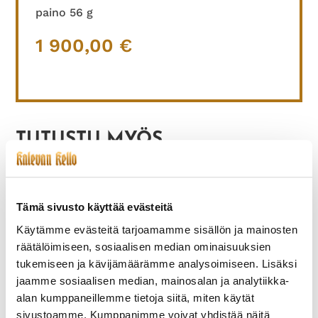
paino 56 g
1 900,00
€
TUTUSTU MYÖS
Tämä sivusto käyttää evästeitä
Käytämme evästeitä tarjoamamme sisällön ja mainosten
räätälöimiseen, sosiaalisen median ominaisuuksien
tukemiseen ja kävijämäärämme analysoimiseen. Lisäksi
jaamme sosiaalisen median, mainosalan ja analytiikka-
alan kumppaneillemme tietoja siitä, miten käytät
HAMILTON-008
HY MOSER&CIE-004
sivustoamme. Kumppanimme voivat yhdistää näitä