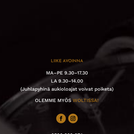
LIIKE AVOINNA
MA–PE 9.30–17.30
LA 9.30–14.00
(Juhlapyhinä aukioloajat voivat poiketa)
OLEMME MYÖS
WOLTISSA!