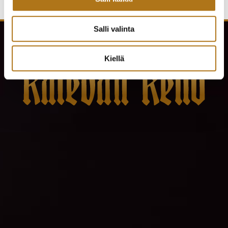
Salli valinta
Kiellä