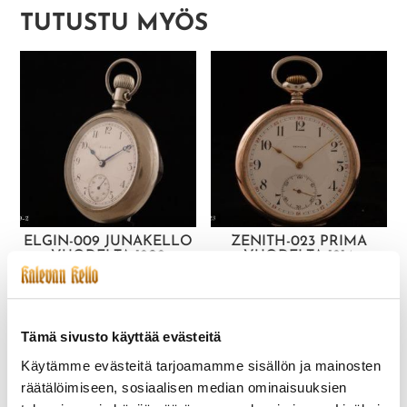
TUTUSTU MYÖS
ELGIN-009 JUNAKELLO
ZENITH-023 PRIMA
VUODELTA 1909
VUODELTA 1914
265,00
€
425,00
€
Tämä sivusto käyttää evästeitä
Käytämme evästeitä tarjoamamme sisällön ja mainosten
räätälöimiseen, sosiaalisen median ominaisuuksien