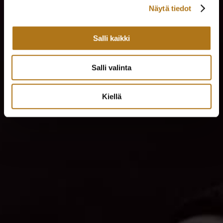
Näytä tiedot
Salli kaikki
Salli valinta
Kiellä