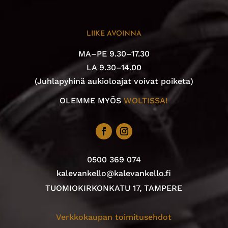
LIIKE AVOINNA
MA–PE 9.30–17.30
LA 9.30–14.00
(Juhlapyhinä aukioloajat voivat poiketa)
OLEMME MYÖS
WOLTISSA!
0500 369 074
kalevankello@kalevankello.fi
TUOMIOKIRKONKATU 17, TAMPERE
Verkkokaupan toimitusehdot