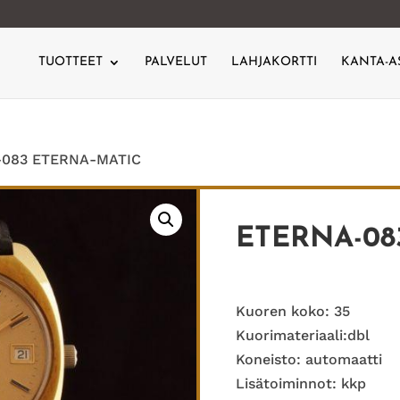
TUOTTEET
PALVELUT
LAHJAKORTTI
KANTA-A
-083 ETERNA-MATIC
ETERNA-08
Kuoren koko: 35
Kuorimateriaali:dbl
Koneisto: automaatti
Lisätoiminnot: kkp