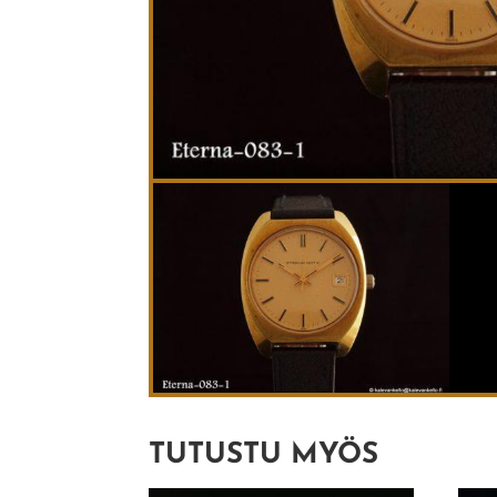
TUTUSTU MYÖS