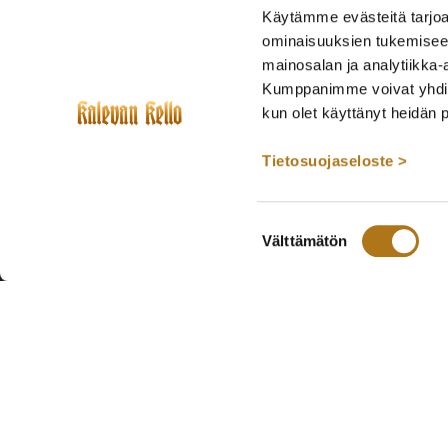
Käytämme evästeitä tarjoa
ominaisuuksien tukemisee
mainosalan ja analytiikka-
Kumppanimme voivat yhdistää 
kun olet käyttänyt heidän 
Tietosuojaseloste >
Suostumuksen
Välttämätön
valinta