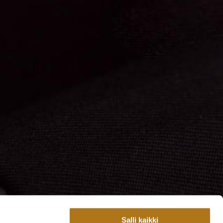
Salli kaikki