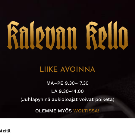
LIIKE AVOINNA
MA–PE 9.30–17.30
LA 9.30–14.00
(Juhlapyhinä aukioloajat voivat poiketa)
OLEMME MYÖS
WOLTISSA!
teitä