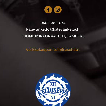
0500 369 074
kalevankello@kalevankello.fi
TUOMIOKIRKONKATU 17, TAMPERE
Verkkokaupan toimitusehdot