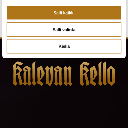
Salli kaikki
Salli valinta
Kiellä