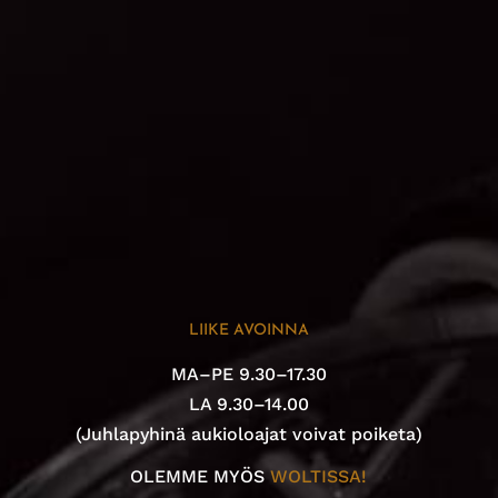
LIIKE AVOINNA
MA–PE 9.30–17.30
LA 9.30–14.00
(Juhlapyhinä aukioloajat voivat poiketa)
OLEMME MYÖS
WOLTISSA!