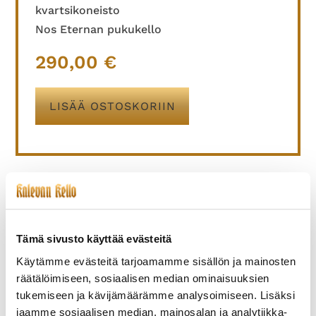
kvartsikoneisto
Nos Eternan pukukello
290,00
€
LISÄÄ OSTOSKORIIN
TUTUSTU MYÖS
Tämä sivusto käyttää evästeitä
Käytämme evästeitä tarjoamamme sisällön ja mainosten
räätälöimiseen, sosiaalisen median ominaisuuksien
tukemiseen ja kävijämäärämme analysoimiseen. Lisäksi
jaamme sosiaalisen median, mainosalan ja analytiikka-