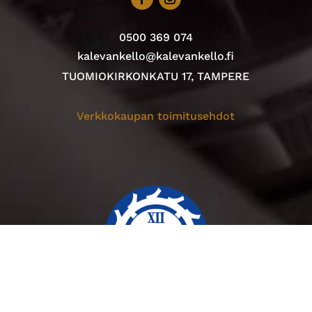
0500 369 074
kalevankello@kalevankello.fi
TUOMIOKIRKONKATU 17, TAMPERE
Verkkokaupan toimitusehdot