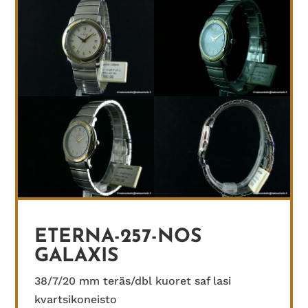
ETERNA-257-NOS
GALAXIS
38/7/20 mm teräs/dbl kuoret saf lasi
kvartsikoneisto