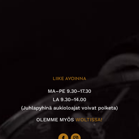
LIIKE AVOINNA
MA–PE 9.30–17.30
LA 9.30–14.00
(Juhlapyhinä aukioloajat voivat poiketa)
OLEMME MYÖS
WOLTISSA!