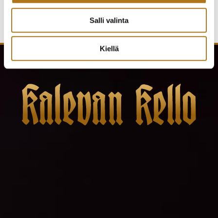
Salli valinta
Kiellä