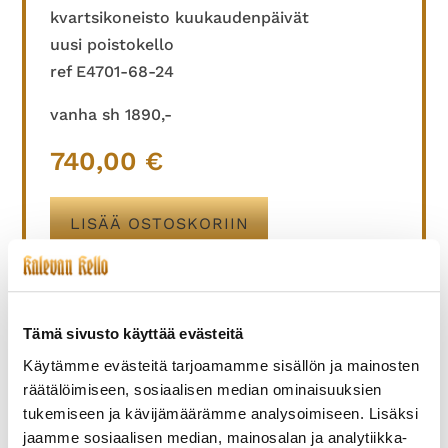
kvartsikoneisto kuukaudenpäivät
uusi poistokello
ref E4701-68-24
vanha sh 1890,-
740,00
€
LISÄÄ OSTOSKORIIN
Tämä sivusto käyttää evästeitä
TUTUSTU MYÖS
Käytämme evästeitä tarjoamamme sisällön ja mainosten
räätälöimiseen, sosiaalisen median ominaisuuksien
tukemiseen ja kävijämäärämme analysoimiseen. Lisäksi
jaamme sosiaalisen median, mainosalan ja analytiikka-