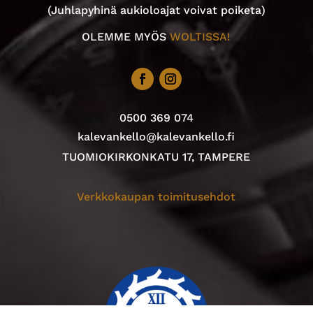
(Juhlapyhinä aukioloajat voivat poiketa)
OLEMME MYÖS
WOLTISSA!
0500 369 074
kalevankello@kalevankello.fi
TUOMIOKIRKONKATU 17, TAMPERE
Verkkokaupan toimitusehdot