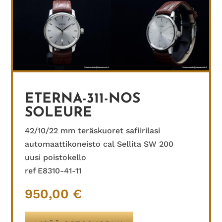
ETERNA-311-NOS
SOLEURE
42/10/22 mm teräskuoret safiirilasi
automaattikoneisto cal Sellita SW 200
uusi poistokello
ref E8310-41-11
950,00
€