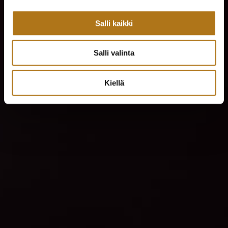
Salli kaikki
Salli valinta
Kiellä