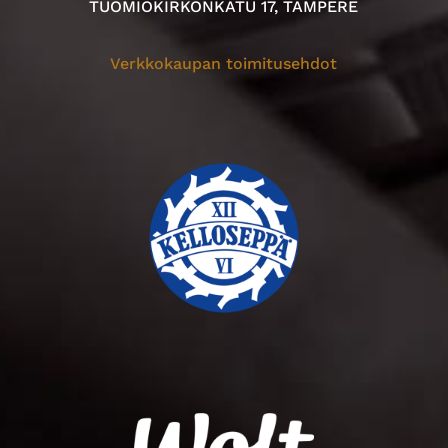
TUOMIOKIRKONKATU 17, TAMPERE
Verkkokaupan toimitusehdot