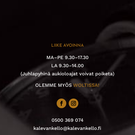
LIIKE AVOINNA
MA–PE 9.30–17.30
LA 9.30–14.00
(Juhlapyhinä aukioloajat voivat poiketa)
OLEMME MYÖS
WOLTISSA!
0500 369 074
kalevankello@kalevankello.fi