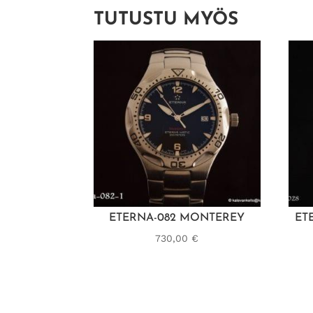
TUTUSTU MYÖS
ETERNA-082 MONTEREY
ET
730,00
€