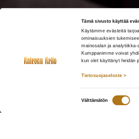
Tämä sivusto käyttää eväs
Käytämme evästeitä tarjoa
ominaisuuksien tukemisee
mainosalan ja analytiikka-
Kumppanimme voivat yhdistää 
kun olet käyttänyt heidän 
Tietosuojaseloste >
Suostumuksen
Välttämätön
valinta