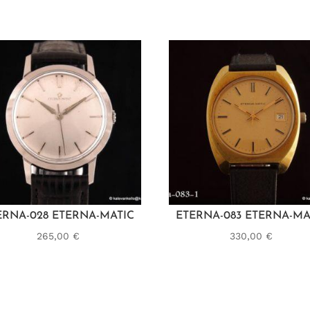
ERNA-028 ETERNA-MATIC
ETERNA-083 ETERNA-MA
265,00
€
330,00
€