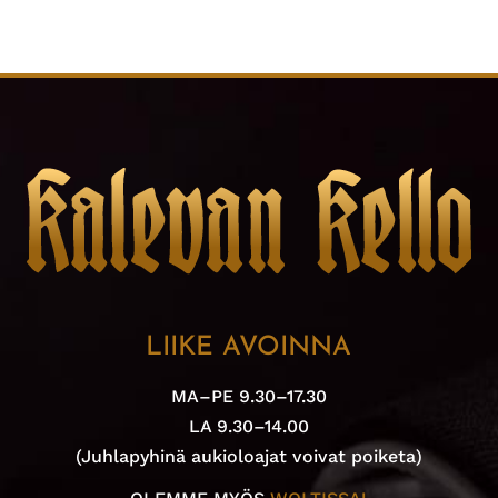
LIIKE AVOINNA
MA–PE 9.30–17.30
LA 9.30–14.00
(Juhlapyhinä aukioloajat voivat poiketa)