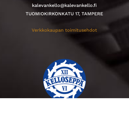
kalevankello@kalevankello.fi
TUOMIOKIRKONKATU 17, TAMPERE
Verkkokaupan toimitusehdot