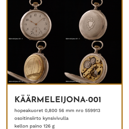
KÄÄRMELEIJONA-001
hopeakuoret 0,800 56 mm nro 559913
osoitinsiirto kynsivivulla
kellon paino 126 g