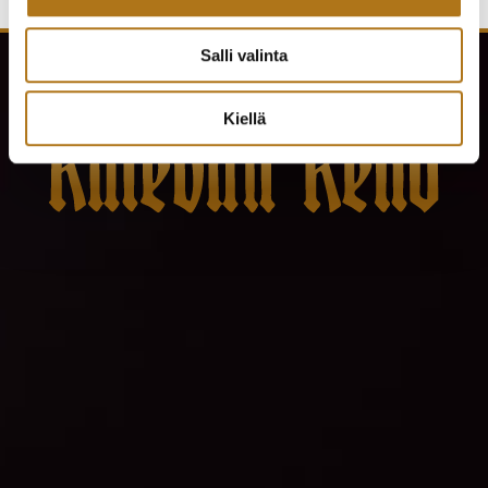
Salli valinta
Kiellä