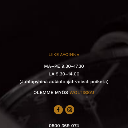
LIIKE AVOINNA
MA–PE 9.30–17.30
LA 9.30–14.00
(Juhlapyhinä aukioloajat voivat poiketa)
OLEMME MYÖS
WOLTISSA!
0500 369 074