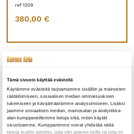
ref 1209
380,00
€
TUTUSTU MYÖS
Tämä sivusto käyttää evästeitä
Käytämme evästeitä tarjoamamme sisällön ja mainosten
räätälöimiseen, sosiaalisen median ominaisuuksien
tukemiseen ja kävijämäärämme analysoimiseen. Lisäksi
jaamme sosiaalisen median, mainosalan ja analytiikka-
alan kumppaneillemme tietoja siitä, miten käytät
sivustoamme. Kumppanimme voivat yhdistää näitä
ETERNA-205 VAUGHAN
EBEL-002 SPORTWAVE,
tietoja muihin tietoihin, joita olet antanut heille tai joita on