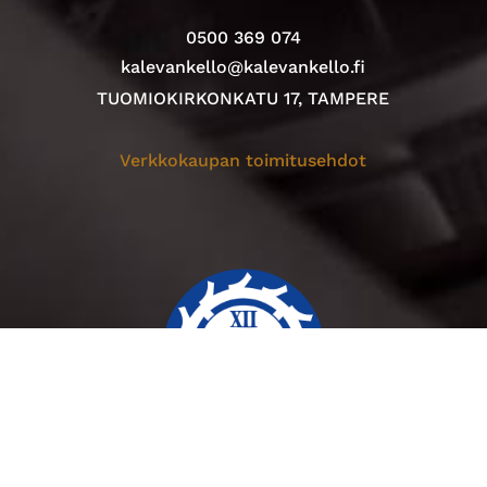
0500 369 074
kalevankello@kalevankello.fi
TUOMIOKIRKONKATU 17, TAMPERE
Verkkokaupan toimitusehdot