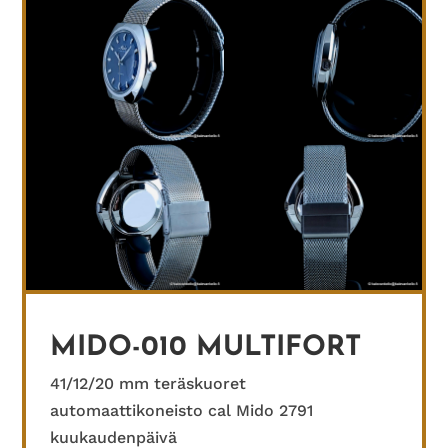
MIDO-010 MULTIFORT
41/12/20 mm teräskuoret
automaattikoneisto cal Mido 2791
kuukaudenpäivä