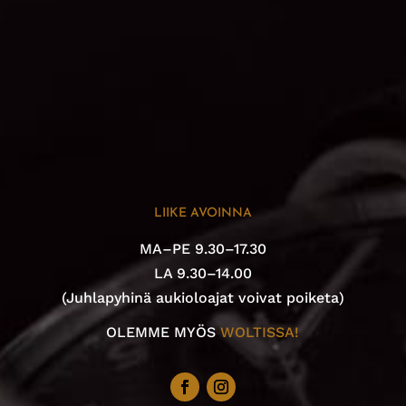
LIIKE AVOINNA
MA–PE 9.30–17.30
LA 9.30–14.00
(Juhlapyhinä aukioloajat voivat poiketa)
OLEMME MYÖS
WOLTISSA!