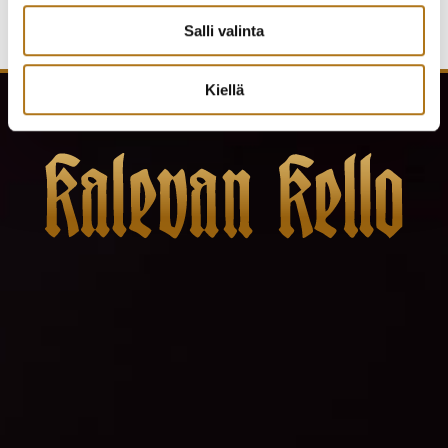
Salli valinta
Kiellä