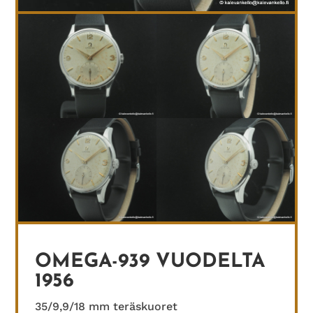
OMEGA-939 VUODELTA
1956
35/9,9/18 mm teräskuoret