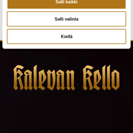
Salli kaikki
Salli valinta
Kiellä