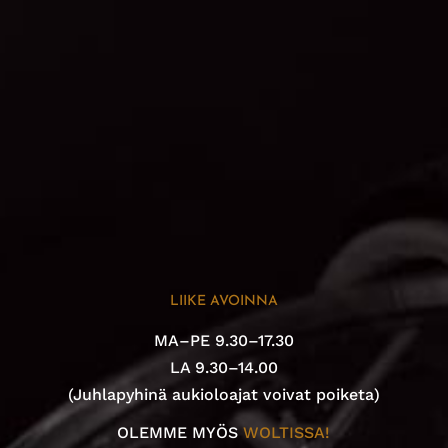
LIIKE AVOINNA
MA–PE 9.30–17.30
LA 9.30–14.00
(Juhlapyhinä aukioloajat voivat poiketa)
OLEMME MYÖS
WOLTISSA!