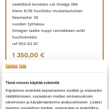
vedettävä koneisto cal Omega 286
hieno 6/26 huollettu mustatauluinen
Seamaster 30
vuoden työtakuu
Omegan lasike nuppi rannekkeen solki
huoltokotelo
ref 003-62 SC
1 350,00
€
Tämä sivusto käyttää evästeitä
TUTUSTU MYÖS
Käytämme evästeitä tarjoamamme sisällön ja mainosten
räätälöimiseen, sosiaalisen median ominaisuuksien
tukemiseen ja kävijämäärämme analysoimiseen. Lisäksi
jaamme sosiaalisen median, mainosalan ja analytiikka-