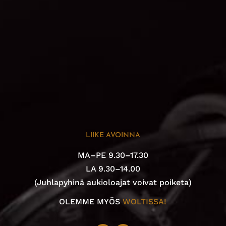
LIIKE AVOINNA
MA–PE 9.30–17.30
LA 9.30–14.00
(Juhlapyhinä aukioloajat voivat poiketa)
OLEMME MYÖS
WOLTISSA!