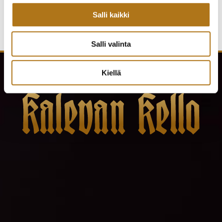
Salli kaikki
Salli valinta
Kiellä