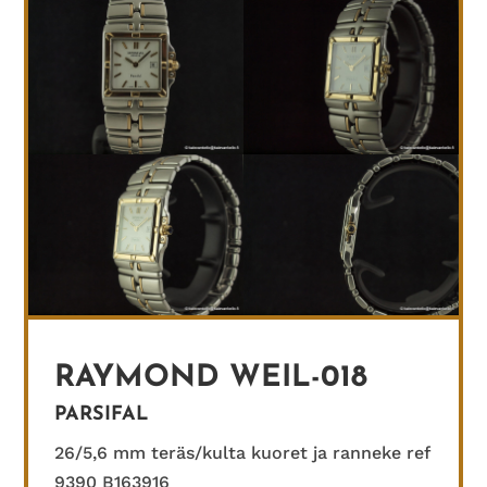
RAYMOND WEIL-018
PARSIFAL
26/5,6 mm teräs/kulta kuoret ja ranneke ref
9390 B163916