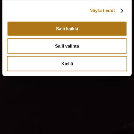
Näytä tiedot
Salli kaikki
Salli valinta
Kiellä