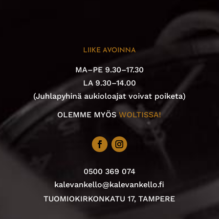
LIIKE AVOINNA
MA–PE 9.30–17.30
LA 9.30–14.00
(Juhlapyhinä aukioloajat voivat poiketa)
OLEMME MYÖS
WOLTISSA!
0500 369 074
kalevankello@kalevankello.fi
TUOMIOKIRKONKATU 17, TAMPERE