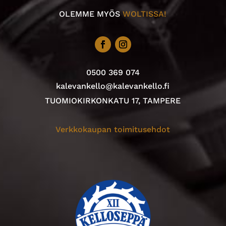
OLEMME MYÖS
WOLTISSA!
0500 369 074
kalevankello@kalevankello.fi
TUOMIOKIRKONKATU 17, TAMPERE
Verkkokaupan toimitusehdot