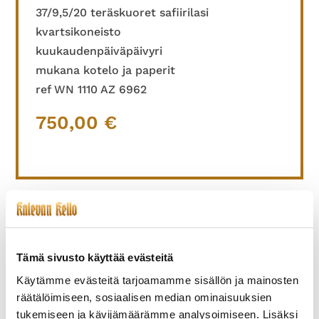
37/9,5/20 teräskuoret safiirilasi
kvartsikoneisto
kuukaudenpäiväpäivyri
mukana kotelo ja paperit
ref WN 1110 AZ 6962
750,00
€
TUTUSTU MYÖS
Tämä sivusto käyttää evästeitä
Käytämme evästeitä tarjoamamme sisällön ja mainosten
räätälöimiseen, sosiaalisen median ominaisuuksien
tukemiseen ja kävijämäärämme analysoimiseen. Lisäksi