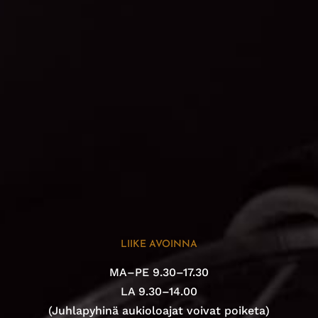
LIIKE AVOINNA
MA–PE 9.30–17.30
LA 9.30–14.00
(Juhlapyhinä aukioloajat voivat poiketa)