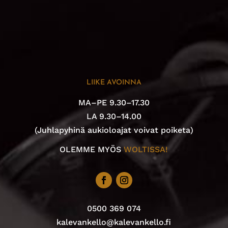
LIIKE AVOINNA
MA–PE 9.30–17.30
LA 9.30–14.00
(Juhlapyhinä aukioloajat voivat poiketa)
OLEMME MYÖS
WOLTISSA!
0500 369 074
kalevankello@kalevankello.fi