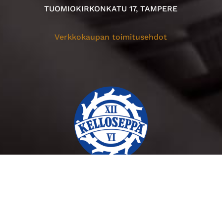
TUOMIOKIRKONKATU 17, TAMPERE
Verkkokaupan toimitusehdot