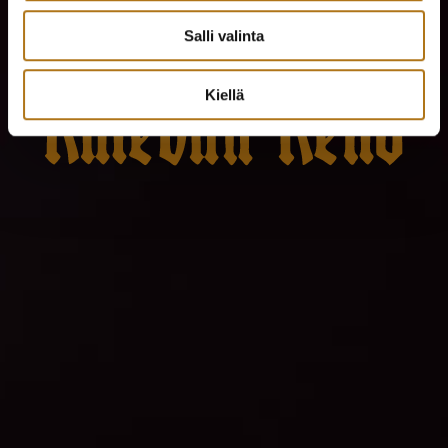
Salli valinta
Kiellä