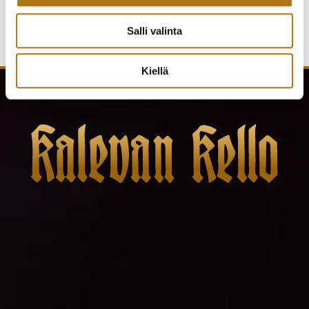
Salli valinta
Kiellä