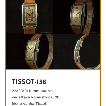
TISSOT-138
22×33/9/11 mm kuoret
vedettävä koneisto cal 20
hieno vanha Tissot