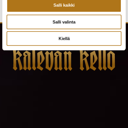
Salli kaikki
Salli valinta
Kiellä