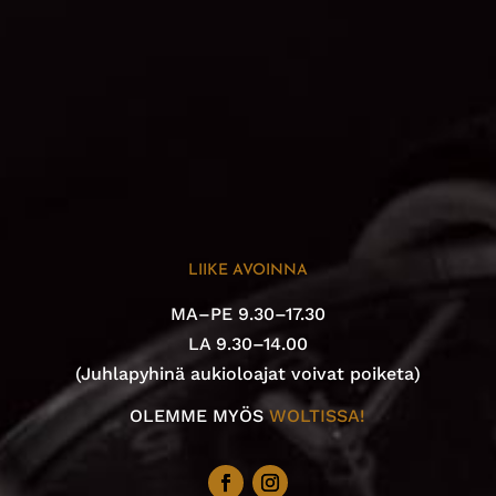
LIIKE AVOINNA
MA–PE 9.30–17.30
LA 9.30–14.00
(Juhlapyhinä aukioloajat voivat poiketa)
OLEMME MYÖS
WOLTISSA!