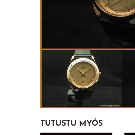
TUTUSTU MYÖS