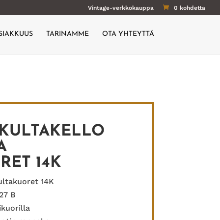
Vintage-verkkokauppa
0 kohdetta
SIAKKUUS
TARINAMME
OTA YHTEYTTÄ
2 KULTAKELLO
A
RET 14K
ultakuoret 14K
27 B
kuorilla