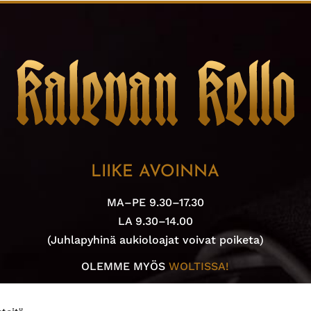
LIIKE AVOINNA
MA–PE 9.30–17.30
LA 9.30–14.00
(Juhlapyhinä aukioloajat voivat poiketa)
OLEMME MYÖS
WOLTISSA!