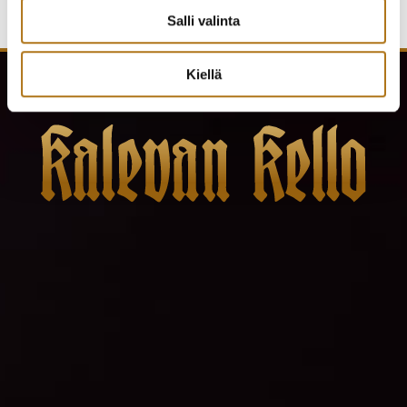
Salli valinta
Kiellä