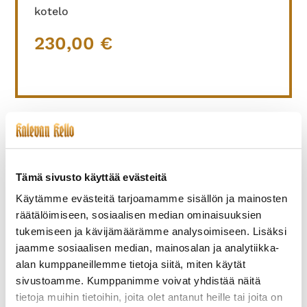
kotelo
230,00
€
TUTUSTU MYÖS
Tämä sivusto käyttää evästeitä
Käytämme evästeitä tarjoamamme sisällön ja mainosten
räätälöimiseen, sosiaalisen median ominaisuuksien
tukemiseen ja kävijämäärämme analysoimiseen. Lisäksi
jaamme sosiaalisen median, mainosalan ja analytiikka-
alan kumppaneillemme tietoja siitä, miten käytät
sivustoamme. Kumppanimme voivat yhdistää näitä
tietoja muihin tietoihin, joita olet antanut heille tai joita on
ETERNA-008
CORUM-001