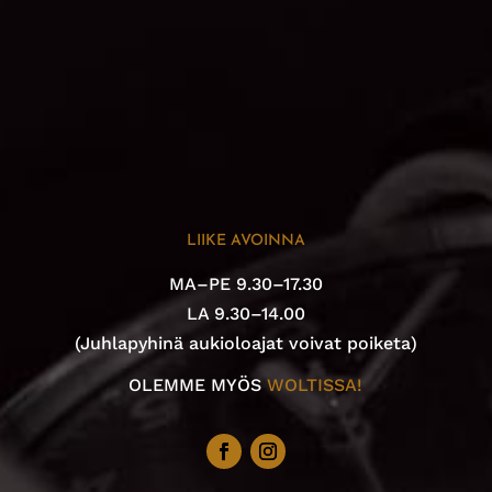
LIIKE AVOINNA
MA–PE 9.30–17.30
LA 9.30–14.00
(Juhlapyhinä aukioloajat voivat poiketa)
OLEMME MYÖS
WOLTISSA!