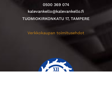
0500 369 074
kalevankello@kalevankello.fi
TUOMIOKIRKONKATU 17, TAMPERE
Verkkokaupan toimitusehdot