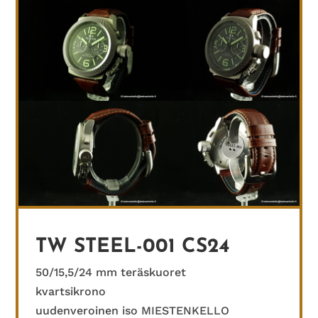
TW STEEL-001 CS24
50/15,5/24 mm teräskuoret
kvartsikrono
uudenveroinen iso MIESTENKELLO