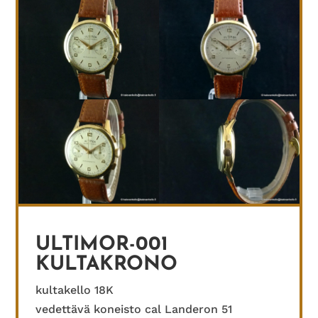
ULTIMOR-001
KULTAKRONO
kultakello 18K
vedettävä koneisto cal Landeron 51