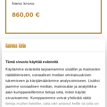
hieno krono
860,00
€
TUTUSTU MYÖS
Tämä sivusto käyttää evästeitä
Käytämme evästeitä tarjoamamme sisällön ja mainosten
räätälöimiseen, sosiaalisen median ominaisuuksien
tukemiseen ja kävijämäärämme analysoimiseen. Lisäksi
jaamme sosiaalisen median, mainosalan ja analytiikka-
alan kumppaneillemme tietoja siitä, miten käytät
sivustoamme. Kumppanimme voivat yhdistää näitä
ETERNA-253-NOS
CINY-003
tietoja muihin tietoihin, joita olet antanut heille tai joita on