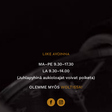
LIIKE AVOINNA
MA–PE 9.30–17.30
LA 9.30–14.00
(Juhlapyhinä aukioloajat voivat poiketa)
OLEMME MYÖS
WOLTISSA!