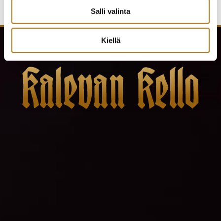
Salli valinta
Kiellä