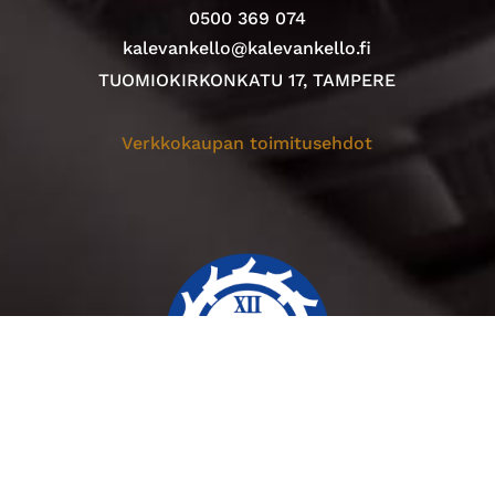
0500 369 074
kalevankello@kalevankello.fi
TUOMIOKIRKONKATU 17, TAMPERE
Verkkokaupan toimitusehdot