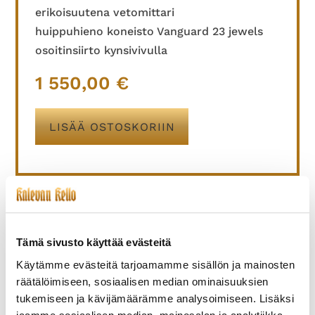
erikoisuutena vetomittari
huippuhieno koneisto Vanguard 23 jewels
osoitinsiirto kynsivivulla
1 550,00
€
LISÄÄ OSTOSKORIIN
TUTUSTU MYÖS
Tämä sivusto käyttää evästeitä
Käytämme evästeitä tarjoamamme sisällön ja mainosten
räätälöimiseen, sosiaalisen median ominaisuuksien
tukemiseen ja kävijämäärämme analysoimiseen. Lisäksi