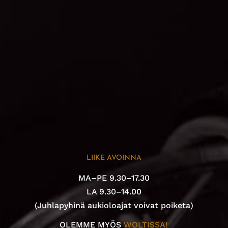
LIIKE AVOINNA
MA–PE 9.30–17.30
LA 9.30–14.00
(Juhlapyhinä aukioloajat voivat poiketa)
OLEMME MYÖS
WOLTISSA!