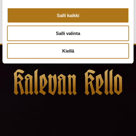
Salli kaikki
Salli valinta
Kiellä