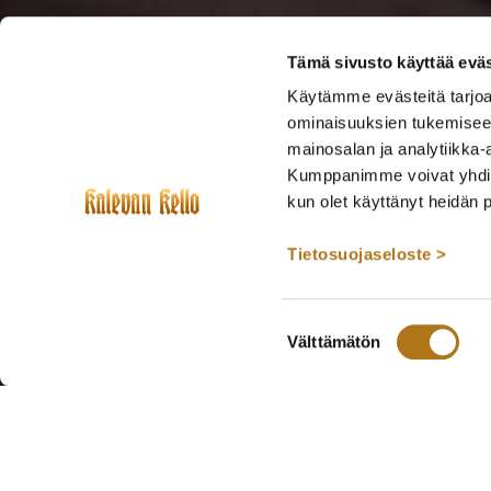
Tämä sivusto käyttää eväs
Käytämme evästeitä tarjoa
ominaisuuksien tukemisee
mainosalan ja analytiikka-
Kumppanimme voivat yhdistää 
kun olet käyttänyt heidän 
Tietosuojaseloste >
Suostumuksen
Välttämätön
valinta