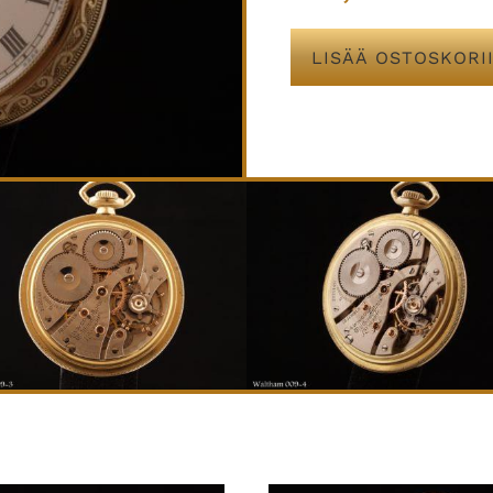
LISÄÄ OSTOSKORI