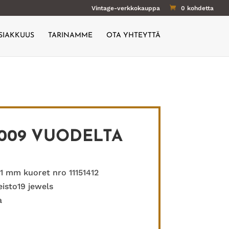
Vintage-verkkokauppa
0 kohdetta
SIAKKUUS
TARINAMME
OTA YHTEYTTÄ
009 VUODELTA
51 mm kuoret nro 11151412
isto19 jewels
a