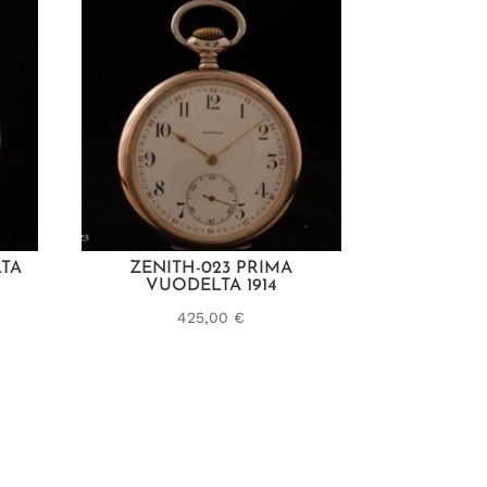
TA
ZENITH-023 PRIMA
VUODELTA 1914
425,00
€