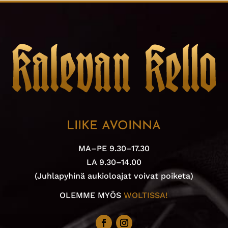
LIIKE AVOINNA
MA–PE 9.30–17.30
LA 9.30–14.00
(Juhlapyhinä aukioloajat voivat poiketa)
OLEMME MYÖS
WOLTISSA!