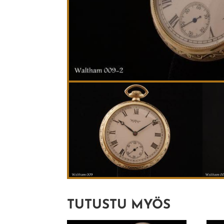
TUTUSTU MYÖS