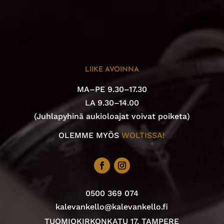
LIIKE AVOINNA
MA–PE 9.30–17.30
LA 9.30–14.00
(Juhlapyhinä aukioloajat voivat poiketa)
OLEMME MYÖS
WOLTISSA!
0500 369 074
kalevankello@kalevankello.fi
TUOMIOKIRKONKATU 17, TAMPERE