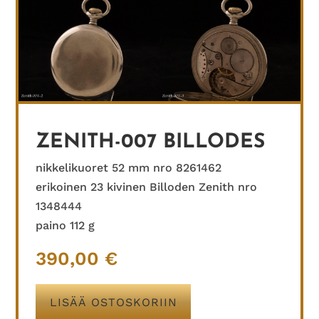
ZENITH-007 BILLODES
nikkelikuoret 52 mm nro 8261462
erikoinen 23 kivinen Billoden Zenith nro
1348444
paino 112 g
390,00
€
LISÄÄ OSTOSKORIIN