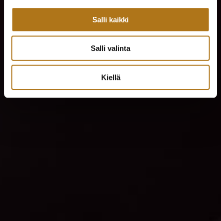
Salli kaikki
Salli valinta
Kiellä