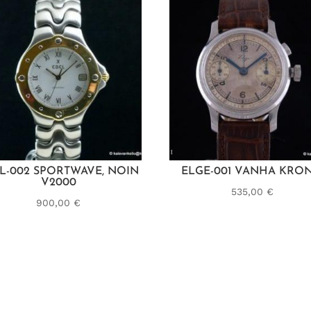
L-002 SPORTWAVE, NOIN
ELGE-001 VANHA KRO
V2000
535,00
€
900,00
€