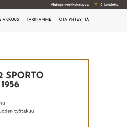
Vintage-verkkokauppa
0 kohdetta
SIAKKUUS
TARINAMME
OTA YHTEYTTÄ
2 SPORTO
1956
 40
vuoden työtakuu