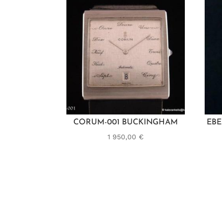
CORUM-001 BUCKINGHAM
EBE
1 950,00
€