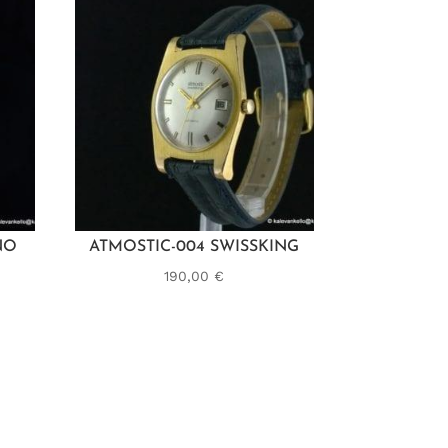
NO
ATMOSTIC-004 SWISSKING
190,00
€