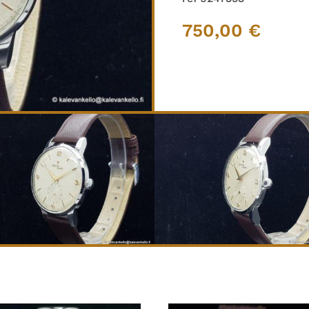
750,00
€