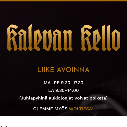
LIIKE AVOINNA
MA–PE 9.30–17.30
LA 9.30–14.00
(Juhlapyhinä aukioloajat voivat poiketa)
OLEMME MYÖS
WOLTISSA!