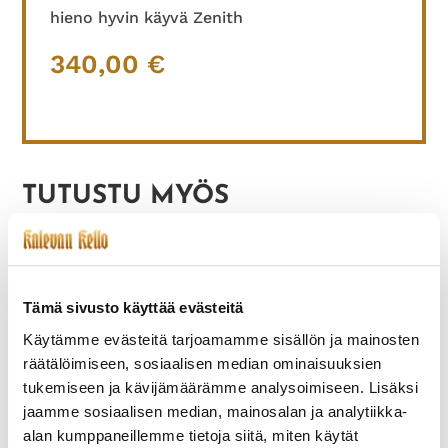
hieno hyvin käyvä Zenith
340,00
€
TUTUSTU MYÖS
Tämä sivusto käyttää evästeitä
Käytämme evästeitä tarjoamamme sisällön ja mainosten
räätälöimiseen, sosiaalisen median ominaisuuksien
tukemiseen ja kävijämäärämme analysoimiseen. Lisäksi
jaamme sosiaalisen median, mainosalan ja analytiikka-
alan kumppaneillemme tietoja siitä, miten käytät
EBEL-002 SPORTWAVE,
FLORA-003