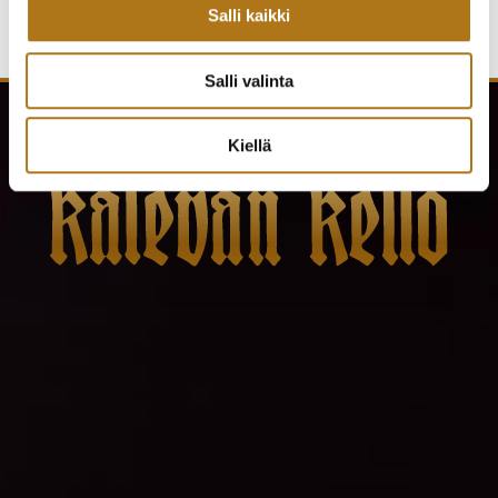
Salli kaikki
Salli valinta
Kiellä