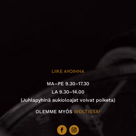
LIIKE AVOINNA
MA–PE 9.30–17.30
LA 9.30–14.00
(Juhlapyhinä aukioloajat voivat poiketa)
OLEMME MYÖS
WOLTISSA!