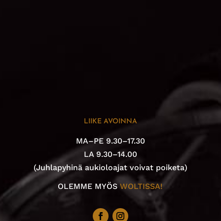
LIIKE AVOINNA
MA–PE 9.30–17.30
LA 9.30–14.00
(Juhlapyhinä aukioloajat voivat poiketa)
OLEMME MYÖS
WOLTISSA!