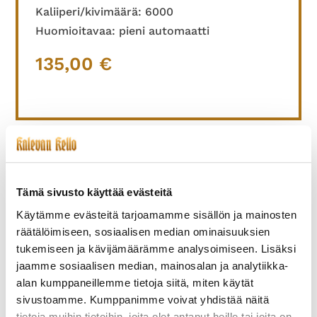
Kaliiperi/kivimäärä: 6000
Huomioitavaa: pieni automaatti
135,00
€
TUTUSTU MYÖS
Tämä sivusto käyttää evästeitä
Käytämme evästeitä tarjoamamme sisällön ja mainosten
räätälöimiseen, sosiaalisen median ominaisuuksien
tukemiseen ja kävijämäärämme analysoimiseen. Lisäksi
jaamme sosiaalisen median, mainosalan ja analytiikka-
alan kumppaneillemme tietoja siitä, miten käytät
sivustoamme. Kumppanimme voivat yhdistää näitä
tietoja muihin tietoihin, joita olet antanut heille tai joita on