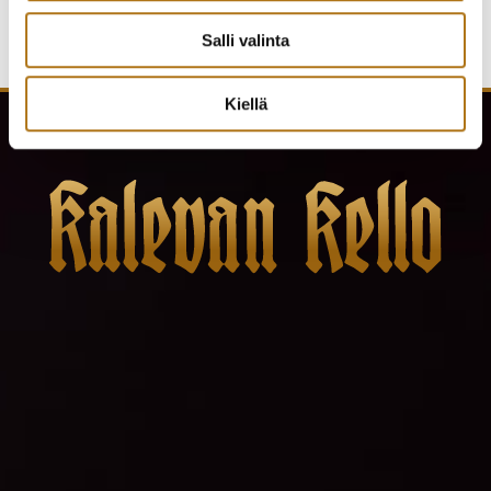
Salli valinta
Kiellä