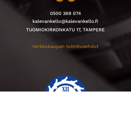
0500 369 074
kalevankello@kalevankello.fi
TUOMIOKIRKONKATU 17, TAMPERE
Verkkokaupan toimitusehdot