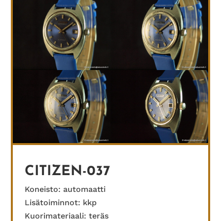
CITIZEN-037
Koneisto: automaatti
Lisätoiminnot: kkp
Kuorimateriaali: teräs