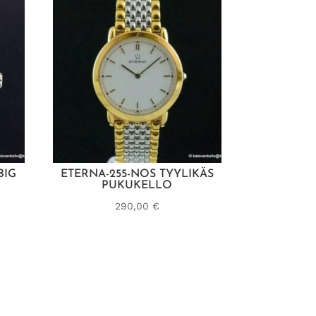
BIG
ETERNA-255-NOS TYYLIKÄS
PUKUKELLO
290,00
€