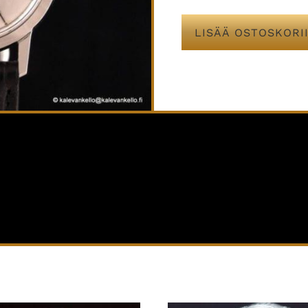
LISÄÄ OSTOSKORI