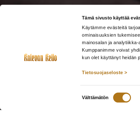
Tämä sivusto käyttää eväs
Käytämme evästeitä tarjoa
ominaisuuksien tukemisee
mainosalan ja analytiikka-
Kumppanimme voivat yhdistää 
kun olet käyttänyt heidän 
Tietosuojaseloste >
Suostumuksen
Välttämätön
valinta