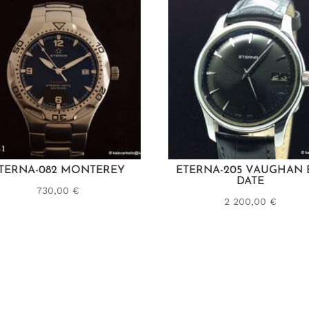
TERNA-082 MONTEREY
ETERNA-205 VAUGHAN 
DATE
730,00
€
2 200,00
€