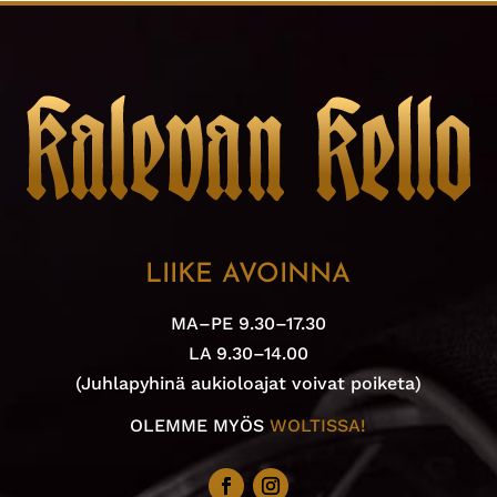
LIIKE AVOINNA
MA–PE 9.30–17.30
LA 9.30–14.00
(Juhlapyhinä aukioloajat voivat poiketa)
OLEMME MYÖS
WOLTISSA!