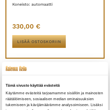
Koneisto: automaatti
330,00
€
LISÄÄ OSTOSKORIIN
TUTUSTU MYÖS
Tämä sivusto käyttää evästeitä
Käytämme evästeitä tarjoamamme sisällön ja mainosten
räätälöimiseen, sosiaalisen median ominaisuuksien
tukemiseen ja kävijämäärämme analysoimiseen. Lisäksi