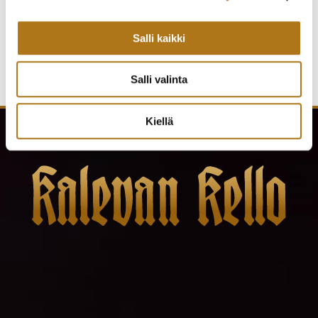
Salli kaikki
Salli valinta
Kiellä