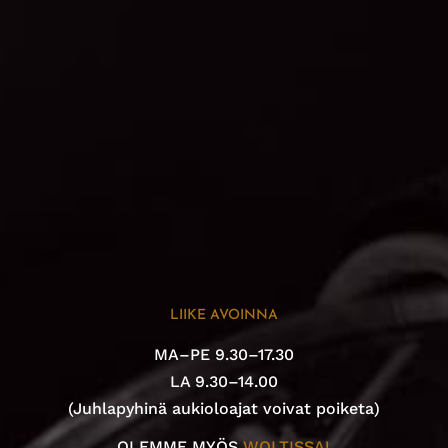
LIIKE AVOINNA
MA–PE 9.30–17.30
LA 9.30–14.00
(Juhlapyhinä aukioloajat voivat poiketa)
OLEMME MYÖS
WOLTISSA!