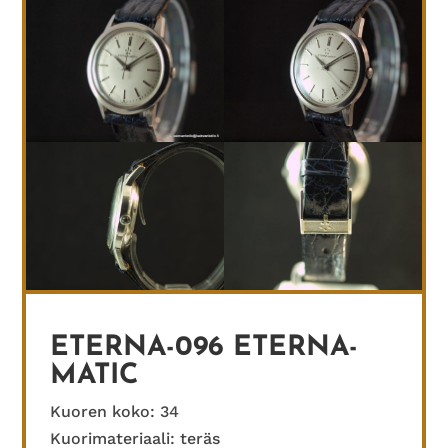
ETERNA-096 ETERNA-
MATIC
Kuoren koko: 34
Kuorimateriaali: teräs