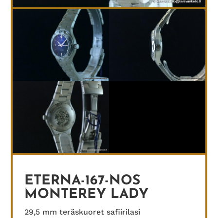
ETERNA-167-NOS
MONTEREY LADY
29,5 mm teräskuoret safiirilasi