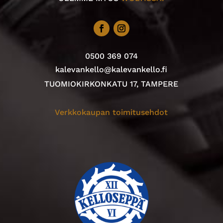
0500 369 074
kalevankello@kalevankello.fi
TUOMIOKIRKONKATU 17, TAMPERE
Verkkokaupan toimitusehdot