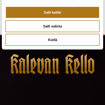
Salli kaikki
Salli valinta
Kiellä