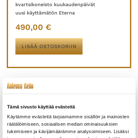
kvartsikoneisto kuukaudenpäivät
uusi käyttämätön Eterna
490,00
€
LISÄÄ OSTOSKORIIN
TUTUSTU MYÖS
Tämä sivusto käyttää evästeitä
Käytämme evästeitä tarjoamamme sisällön ja mainosten
räätälöimiseen, sosiaalisen median ominaisuuksien
tukemiseen ja kävijämäärämme analysoimiseen. Lisäksi