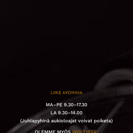
LIIKE AVOINNA
MA–PE 9.30–17.30
LA 9.30–14.00
(Juhlapyhinä aukioloajat voivat poiketa)
OLEMME MYÖS
WOLTISSA!