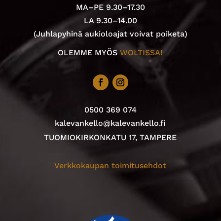
MA–PE 9.30–17.30
LA 9.30–14.00
(Juhlapyhinä aukioloajat voivat poiketa)
OLEMME MYÖS
WOLTISSA!
0500 369 074
kalevankello@kalevankello.fi
TUOMIOKIRKONKATU 17, TAMPERE
Verkkokaupan toimitusehdot