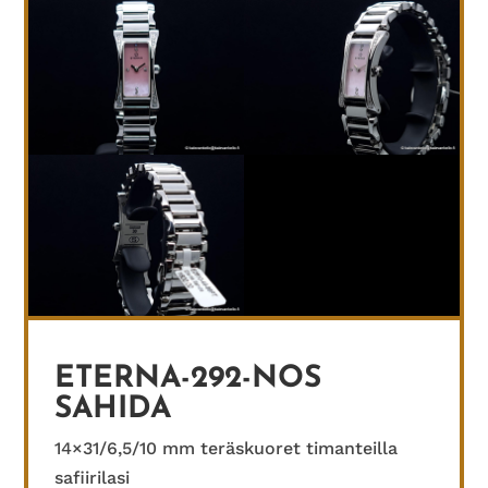
ETERNA-292-NOS
SAHIDA
14×31/6,5/10 mm teräskuoret timanteilla
safiirilasi