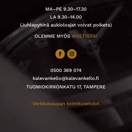
MA–PE 9.30–17.30
LA 9.30–14.00
(Juhlapyhinä aukioloajat voivat poiketa)
OLEMME MYÖS
WOLTISSA!
0500 369 074
kalevankello@kalevankello.fi
TUOMIOKIRKONKATU 17, TAMPERE
Verkkokaupan toimitusehdot