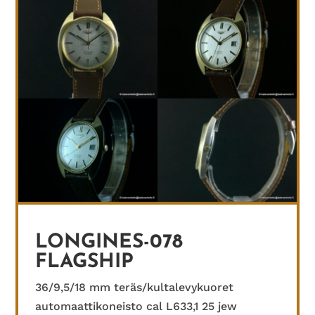
LONGINES-078
FLAGSHIP
36/9,5/18 mm teräs/kultalevykuoret
automaattikoneisto cal L633,1 25 jew