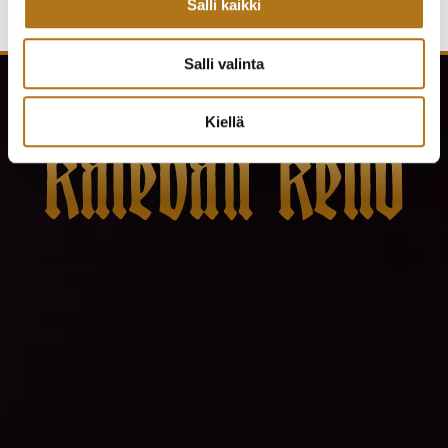
Salli kaikki
Salli valinta
Kiellä