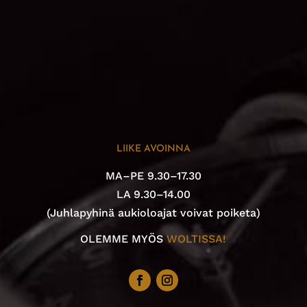
LIIKE AVOINNA
MA–PE 9.30–17.30
LA 9.30–14.00
(Juhlapyhinä aukioloajat voivat poiketa)
OLEMME MYÖS
WOLTISSA!