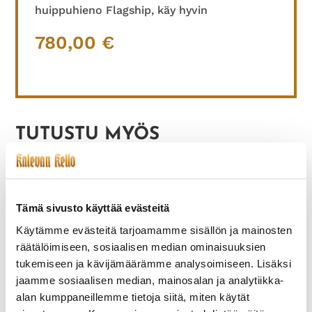
huippuhieno Flagship, käy hyvin
780,00
€
TUTUSTU MYÖS
Tämä sivusto käyttää evästeitä
Käytämme evästeitä tarjoamamme sisällön ja mainosten
räätälöimiseen, sosiaalisen median ominaisuuksien
tukemiseen ja kävijämäärämme analysoimiseen. Lisäksi
jaamme sosiaalisen median, mainosalan ja analytiikka-
alan kumppaneillemme tietoja siitä, miten käytät
ETERNA-275 VUODELTA
ETERNA-008