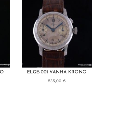
NO
ELGE-001 VANHA KRONO
535,00
€