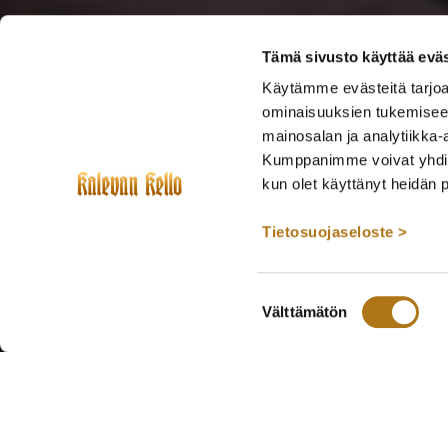
Tämä sivusto käyttää eväs
Käytämme evästeitä tarjoa
ominaisuuksien tukemisee
mainosalan ja analytiikka-
Kumppanimme voivat yhdistää 
kun olet käyttänyt heidän 
Tietosuojaseloste >
Suostumuksen
Välttämätön
valinta