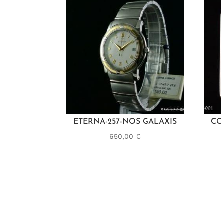
ETERNA-257-NOS GALAXIS
C
650,00
€