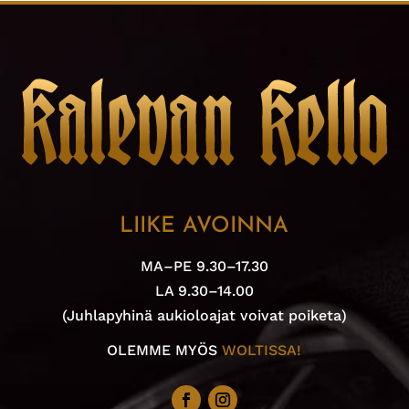
LIIKE AVOINNA
MA–PE 9.30–17.30
LA 9.30–14.00
(Juhlapyhinä aukioloajat voivat poiketa)
OLEMME MYÖS
WOLTISSA!