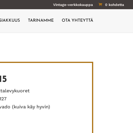
Vintage-verkkokauppa
0 kohdetta
SIAKKUUS
TARINAMME
OTA YHTEYTTÄ
15
ltalevykuoret
127
ado (kuiva käy hyvin)