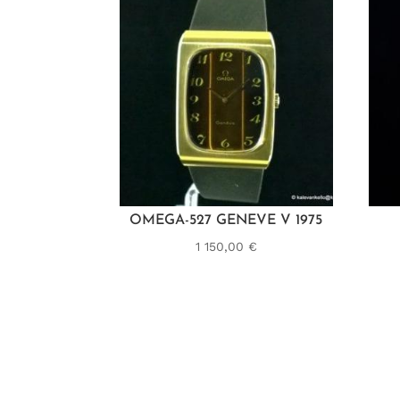
OMEGA-527 GENEVE V 1975
1 150,00
€