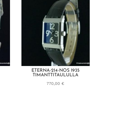
ETERNA-214-NOS 1935
TIMANTTITAULULLA
770,00
€