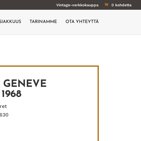
Vintage-verkkokauppa
0 kohdetta
SIAKKUUS
TARINAMME
OTA YHTEYTTÄ
6 GENEVE
1968
ret
 630