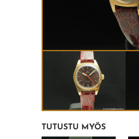
TUTUSTU MYÖS