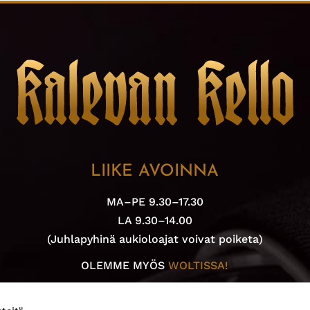
LIIKE AVOINNA
MA–PE 9.30–17.30
LA 9.30–14.00
(Juhlapyhinä aukioloajat voivat poiketa)
OLEMME MYÖS
WOLTISSA!