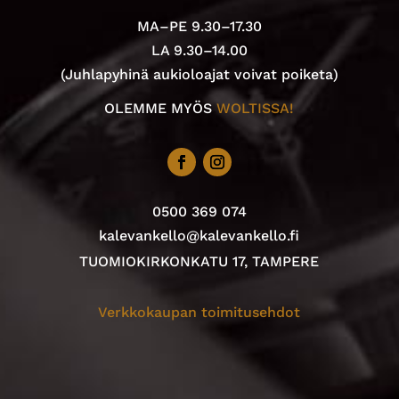
MA–PE 9.30–17.30
LA 9.30–14.00
(Juhlapyhinä aukioloajat voivat poiketa)
OLEMME MYÖS
WOLTISSA!
0500 369 074
kalevankello@kalevankello.fi
TUOMIOKIRKONKATU 17, TAMPERE
Verkkokaupan toimitusehdot