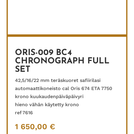
ORIS-009 BC4
CHRONOGRAPH FULL
SET
42,5/16/22 mm teräskuoret safiirilasi
automaattikoneisto cal Oris 674 ETA 7750
krono kuukaudenpäiväpäivyri
hieno vähän käytetty krono
ref 7616
1 650,00
€