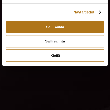
Näytä tiedot
Salli kaikki
Salli valinta
Kiellä