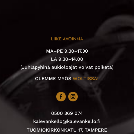
LIIKE AVOINNA
MA–PE 9.30–17.30
LA 9.30–14.00
(Juhlapyhinä aukioloajat voivat poiketa)
OLEMME MYÖS
WOLTISSA!
0500 369 074
kalevankello@kalevankello.fi
TUOMIOKIRKONKATU 17, TAMPERE