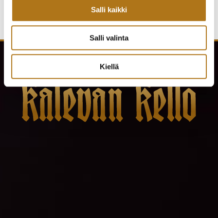
Salli kaikki
Salli valinta
Kiellä