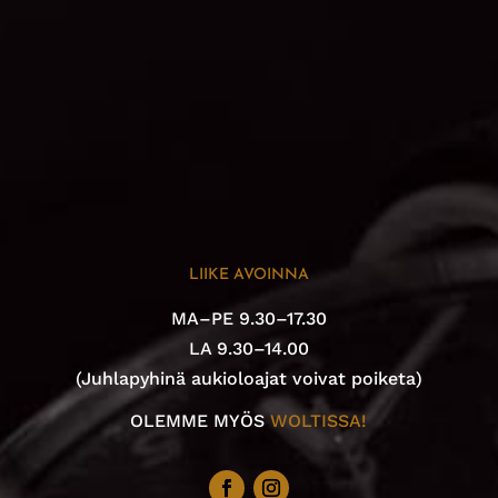
LIIKE AVOINNA
MA–PE 9.30–17.30
LA 9.30–14.00
(Juhlapyhinä aukioloajat voivat poiketa)
OLEMME MYÖS
WOLTISSA!