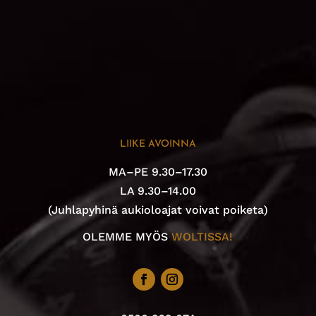
LIIKE AVOINNA
MA–PE 9.30–17.30
LA 9.30–14.00
(Juhlapyhinä aukioloajat voivat poiketa)
OLEMME MYÖS
WOLTISSA!