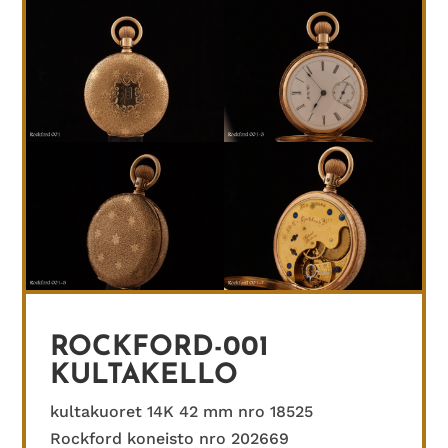
ROCKFORD-001
KULTAKELLO
kultakuoret 14K 42 mm nro 18525
Rockford koneisto nro 202669