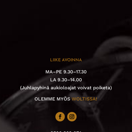
LIIKE AVOINNA
MA–PE 9.30–17.30
LA 9.30–14.00
(Juhlapyhinä aukioloajat voivat poiketa)
OLEMME MYÖS
WOLTISSA!