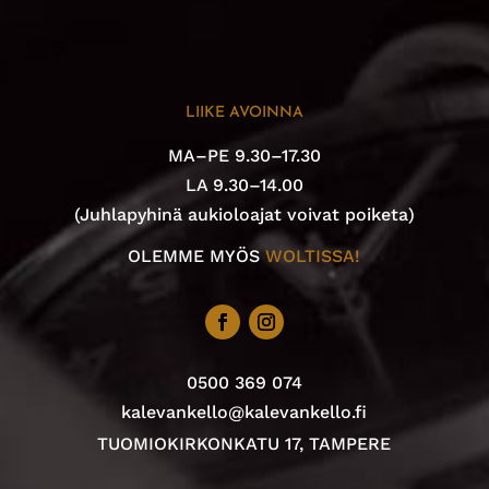
LIIKE AVOINNA
MA–PE 9.30–17.30
LA 9.30–14.00
(Juhlapyhinä aukioloajat voivat poiketa)
OLEMME MYÖS
WOLTISSA!
0500 369 074
kalevankello@kalevankello.fi
TUOMIOKIRKONKATU 17, TAMPERE