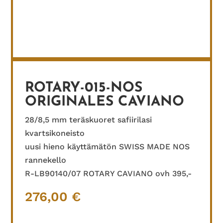
ROTARY-015-NOS
ORIGINALES CAVIANO
28/8,5 mm teräskuoret safiirilasi
kvartsikoneisto
uusi hieno käyttämätön SWISS MADE NOS
rannekello
R-LB90140/07 ROTARY CAVIANO ovh 395,-
276,00
€