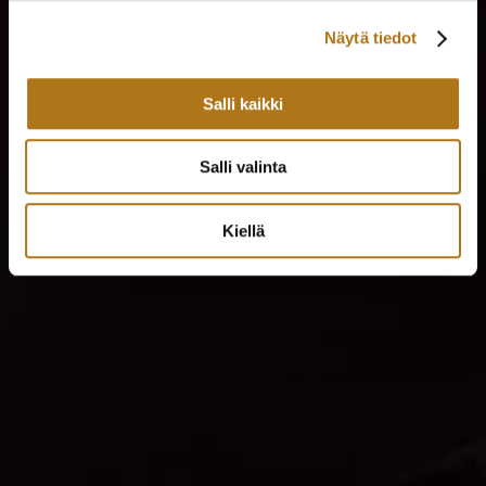
Näytä tiedot
Salli kaikki
Salli valinta
Kiellä