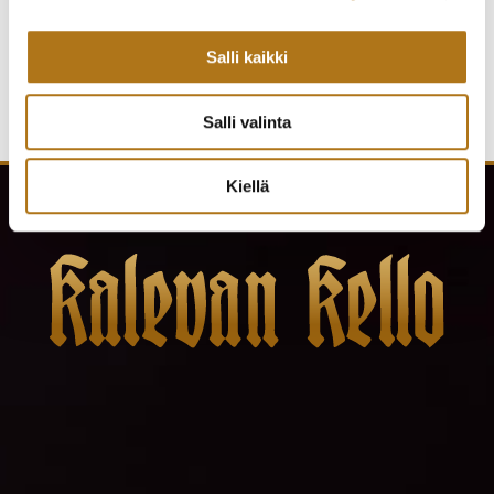
Salli kaikki
Salli valinta
Kiellä