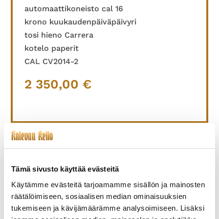
automaattikoneisto cal 16
krono kuukaudenpäiväpäivyri
tosi hieno Carrera
kotelo paperit
CAL CV2014-2
2 350,00
€
TUTUSTU MYÖS
Tämä sivusto käyttää evästeitä
Käytämme evästeitä tarjoamamme sisällön ja mainosten
räätälöimiseen, sosiaalisen median ominaisuuksien
tukemiseen ja kävijämäärämme analysoimiseen. Lisäksi