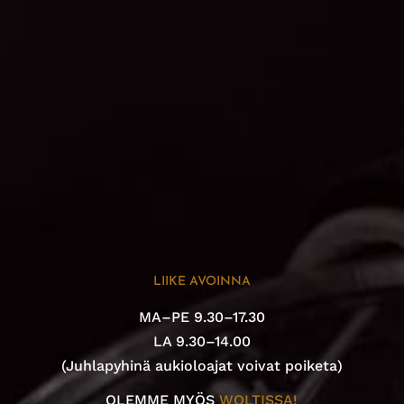
LIIKE AVOINNA
MA–PE 9.30–17.30
LA 9.30–14.00
(Juhlapyhinä aukioloajat voivat poiketa)
OLEMME MYÖS
WOLTISSA!