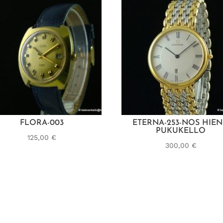
FLORA-003
ETERNA-253-NOS HIE
PUKUKELLO
125,00
€
300,00
€