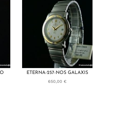
NO
ETERNA-257-NOS GALAXIS
650,00
€