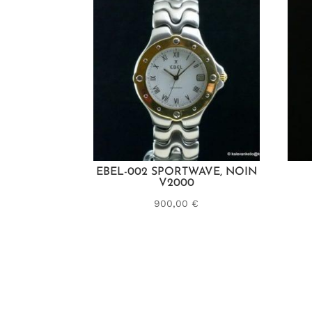
EBEL-002 SPORTWAVE, NOIN
V2000
900,00
€