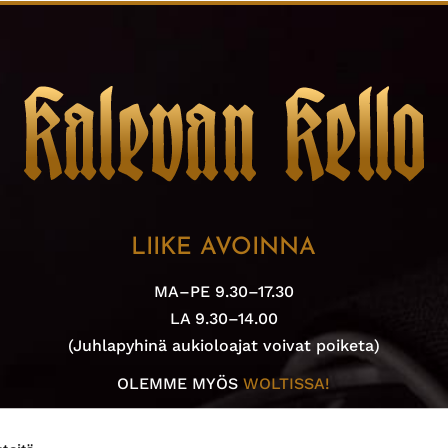
LIIKE AVOINNA
MA–PE 9.30–17.30
LA 9.30–14.00
(Juhlapyhinä aukioloajat voivat poiketa)
OLEMME MYÖS
WOLTISSA!