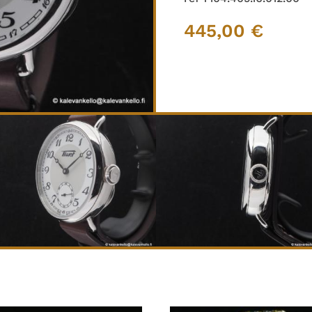
445,00
€