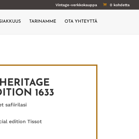
Vintage-verkkokauppa
0 kohdetta
SIAKKUUS
TARINAMME
OTA YHTEYTTÄ
 HERITAGE
ITION 1633
 safiirilasi
al edition Tissot