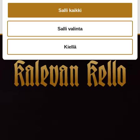
Salli kaikki
Salli valinta
Kiellä