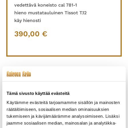
vedettävä koneisto cal 781-1
hieno mustatauluinen Tissot T.12
käy hienosti
390,00
€
TUTUSTU MYÖS
Tämä sivusto käyttää evästeitä
Käytämme evästeitä tarjoamamme sisällön ja mainosten
räätälöimiseen, sosiaalisen median ominaisuuksien
tukemiseen ja kävijämäärämme analysoimiseen. Lisäksi
jaamme sosiaalisen median, mainosalan ja analytiikka-