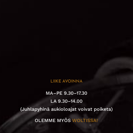
LIIKE AVOINNA
MA–PE 9.30–17.30
LA 9.30–14.00
(Juhlapyhinä aukioloajat voivat poiketa)
OLEMME MYÖS
WOLTISSA!