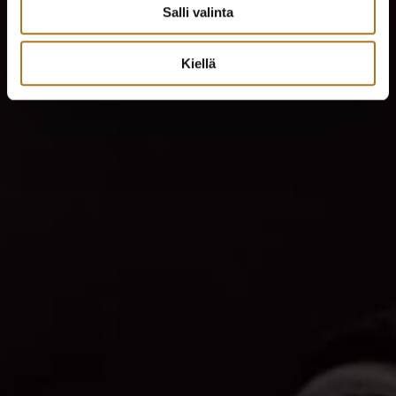
Salli valinta
Kiellä