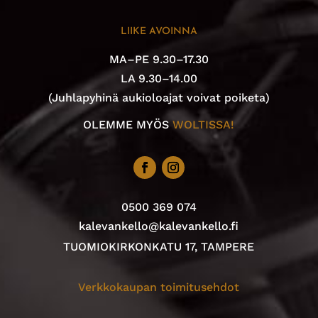
LIIKE AVOINNA
MA–PE 9.30–17.30
LA 9.30–14.00
(Juhlapyhinä aukioloajat voivat poiketa)
OLEMME MYÖS
WOLTISSA!
0500 369 074
kalevankello@kalevankello.fi
TUOMIOKIRKONKATU 17, TAMPERE
Verkkokaupan toimitusehdot