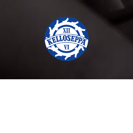
© 2023 Kalevan Kello