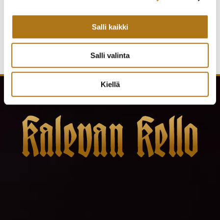
Salli kaikki
Salli valinta
Kiellä