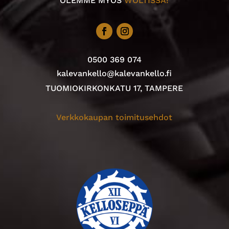
OLEMME MYÖS
WOLTISSA!
0500 369 074
kalevankello@kalevankello.fi
TUOMIOKIRKONKATU 17, TAMPERE
Verkkokaupan toimitusehdot