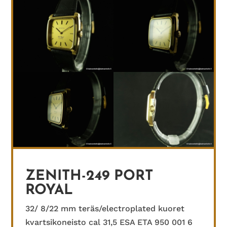
ZENITH-249 PORT
ROYAL
32/ 8/22 mm teräs/electroplated kuoret
kvartsikoneisto cal 31,5 ESA ETA 950 001 6