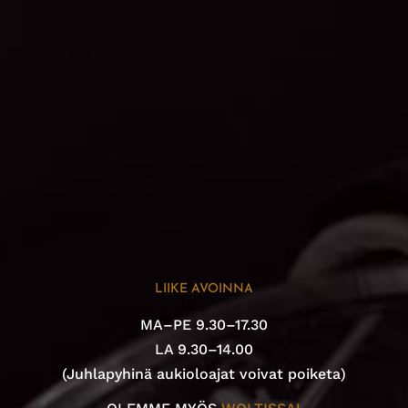
LIIKE AVOINNA
MA–PE 9.30–17.30
LA 9.30–14.00
(Juhlapyhinä aukioloajat voivat poiketa)