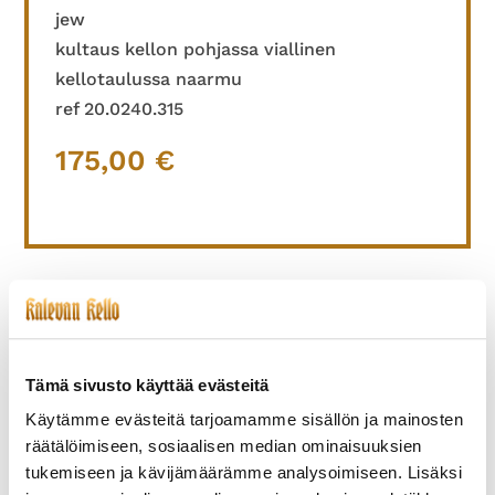
jew
kultaus kellon pohjassa viallinen
kellotaulussa naarmu
ref 20.0240.315
175,00
€
TUTUSTU MYÖS
Tämä sivusto käyttää evästeitä
Käytämme evästeitä tarjoamamme sisällön ja mainosten
räätälöimiseen, sosiaalisen median ominaisuuksien
tukemiseen ja kävijämäärämme analysoimiseen. Lisäksi